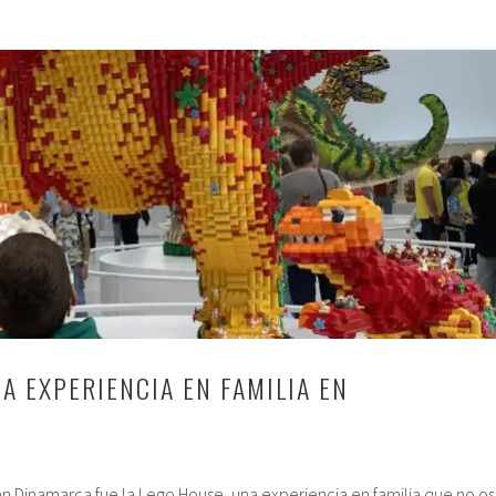
A EXPERIENCIA EN FAMILIA EN
n Dinamarca fue la Lego House, una experiencia en familia que no os