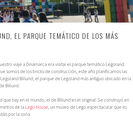
UND, EL PARQUE TEMÁTICO DE LOS MÁS
uestro viaje a Dinamarca era visitar el parque temático Legoland.
e somos de los bricks de construcción, este año planificamos las
Legoland Billund, el parque de Legoland más antiguo ubicado en la
e Billund.
 que hay en el mundo, el de Billund es el original. Se construyó en
ómetros de la
Lego House
, un museo de Lego espectacular que es
stáis por la zona.