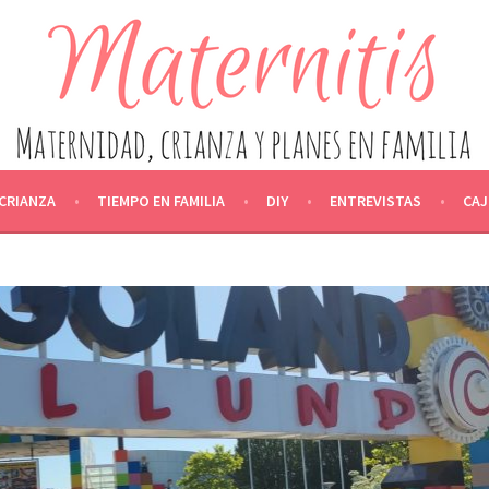
IDAD, CRIANZA Y PLANES EN F
ACTANCIA, CRIANZA, ALIMENTACIÓN, OCIO Y EDUCACIÓN, ENT
CRIANZA
TIEMPO EN FAMILIA
DIY
ENTREVISTAS
CAJ