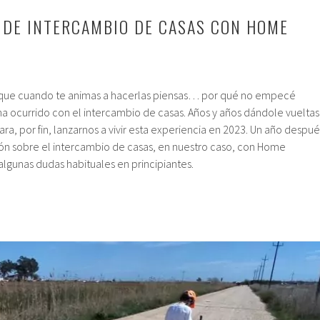
 DE INTERCAMBIO DE CASAS CON HOME
s que cuando te animas a hacerlas piensas… por qué no empecé
ha ocurrido con el intercambio de casas. Años y años dándole vueltas
ra, por fin, lanzarnos a vivir esta experiencia en 2023. Un año despué
ón sobre el intercambio de casas, en nuestro caso, con Home
lgunas dudas habituales en principiantes.