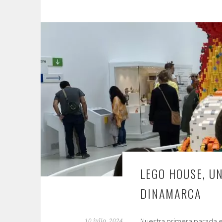
LEGO HOUSE, UN
DINAMARCA
Nuestra primera parada e
10 julio, 2024