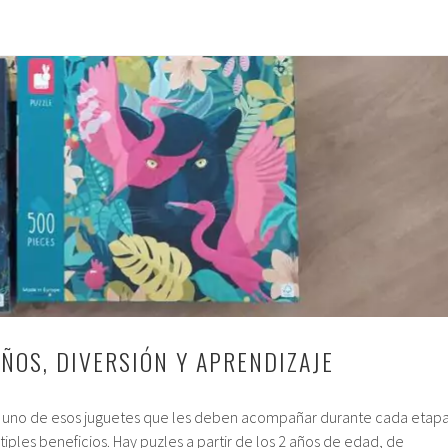
IÑOS, DIVERSIÓN Y APRENDIZAJE
on uno de esos juguetes que les deben acompañar durante cada etap
tiples beneficios. Hay puzles a partir de los 2 años de edad, de