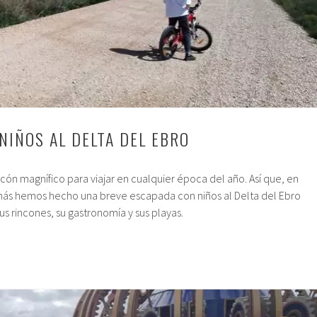
NIÑOS AL DELTA DEL EBRO
incón magnífico para viajar en cualquier época del año. Así que, en
ás hemos hecho una breve escapada con niños al Delta del Ebro
s rincones, su gastronomía y sus playas.