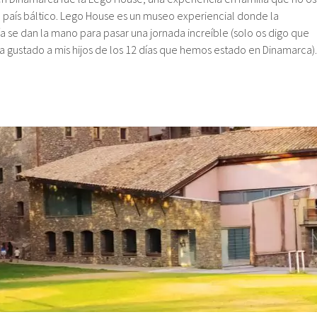
 el país báltico. Lego House es un museo experiencial donde la
ía se dan la mano para pasar una jornada increíble (solo os digo que
a gustado a mis hijos de los 12 días que hemos estado en Dinamarca).