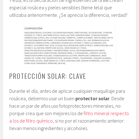
Y esta, es la declaración de ingredientes de la BB cream
especial rosácea y pieles sensibles (tiene tela) que
utilizaba anteriormente. ¿Se aprecia la diferencia, verdad?
PROTECCIÓN SOLAR: CLAVE
Durante el día, antes de aplicar cualquier maquillaje para
rosácea, debemos usar un buen
protector solar
. Desde
hace un par de años uso fotoprotectores minerales, no
porque crea que son mejores los de
filtro mineral respecto
a los de filtro químico,
si no por el razonamiento anterior:
llevan menos ingredientes y alcoholes.