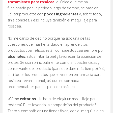
tratamiento para rosácea
,
el único que me ha
funcionado por un período largo de tiempo, se basa en
utilizar productos con
pocos ingredientes
y, sobre todo,
sin alcoholes. Y eso incluye también el maquillaje para
rosácea.
No me canso de decirlo porque ha sido una de las
cuestiones que más he tardado en aprender: los
productos cosméticos están compuestos casi siempre por
alcoholes
. Estos irritan la piel y favorecen la aparición de
brotes. Se usan principalmente como antibactericidas y
conservante del producto (para que dure más tiempo). Y sí,
casi todos los productos que se venden en farmacia para
rosácea llevan alcohol, así que no son nada
recomendables para la piel con rosácea.
¿Cómo
evitarlos
a la hora de elegir un maquillaje para
rosácea? Pues leyendo la composición del producto?
Tanto si compráis en una tienda física, con el maquillaje en