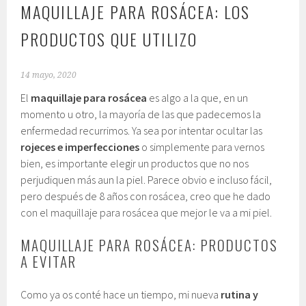
MAQUILLAJE PARA ROSÁCEA: LOS
PRODUCTOS QUE UTILIZO
14 mayo, 2020
El
maquillaje para rosácea
es algo a la que, en un
momento u otro, la mayoría de las que padecemos la
enfermedad recurrimos. Ya sea por intentar ocultar las
rojeces e imperfecciones
o simplemente para vernos
bien, es importante elegir un productos que no nos
perjudiquen más aun la piel. Parece obvio e incluso fácil,
pero después de 8 años con rosácea, creo que he dado
con el maquillaje para rosácea que mejor le va a mi piel.
MAQUILLAJE PARA ROSÁCEA: PRODUCTOS
A EVITAR
Como ya os conté hace un tiempo, mi nueva
rutina y