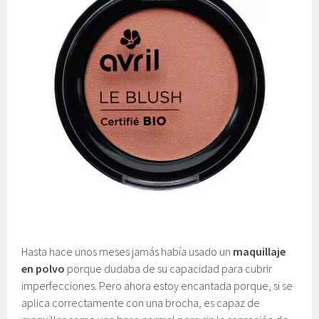
Hasta hace unos meses jamás había usado un
maquillaje
en polvo
porque dudaba de su capacidad para cubrir
imperfecciones. Pero ahora estoy encantada porque, si se
aplica correctamente con una brocha, es capaz de