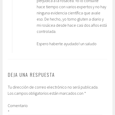
perjudica a la rosácea. Yo lo consulté
hace tiempo con varios expertos y no hay
ninguna evidencia científica que avale
eso. De hecho, yo tomo gluten a diario y
mi rosácea desde hace casi dos años está
controlada.
Espero haberte ayudado! un saludo
DEJA UNA RESPUESTA
Tu dirección de correo electrónico no será publicada.
Los campos obligatorios están marcados con
*
Comentario
*