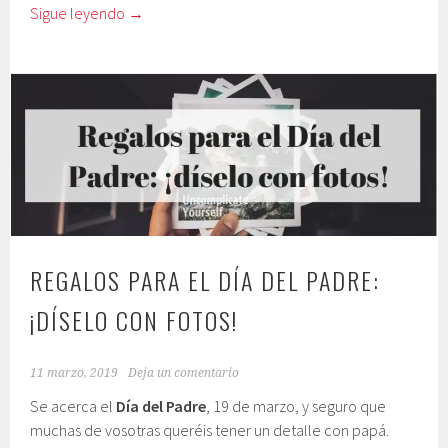
Sigue leyendo
→
REGALOS PARA EL DÍA DEL PADRE:
¡DÍSELO CON FOTOS!
11 marzo, 2019
Deja un comentario
Se acerca el
Día del Padre
, 19 de marzo, y seguro que
muchas de vosotras queréis tener un detalle con papá.