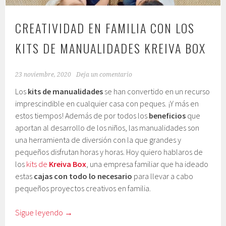
CREATIVIDAD EN FAMILIA CON LOS
KITS DE MANUALIDADES KREIVA BOX
23 noviembre, 2020
Deja un comentario
Los
kits de manualidades
se han convertido en un recurso
imprescindible en cualquier casa con peques. ¡Y más en
estos tiempos! Además de por todos los
beneficios
que
aportan al desarrollo de los niños, las manualidades son
una herramienta de diversión con la que grandes y
pequeños disfrutan horas y horas. Hoy quiero hablaros de
los
kits de
Kreiva Box
, una empresa familiar que ha ideado
estas
cajas con todo lo necesario
para llevar a cabo
pequeños proyectos creativos en familia.
Sigue leyendo
→