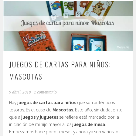
JUEGOS DE CARTAS PARA NIÑOS:
MASCOTAS
9 abril, 2018
1 comentario
Hay
juegos de cartas para niños
que son auténticos
tesoros. Es el caso de
Mascotas
. Este año, sin duda, en lo
que a
juegos y juguetes
se refiere está marcado por la
iniciación de mi hijo mayor a los
juegos de mesa
.
Empezamos hace pocos meses y ahora ya son varios los