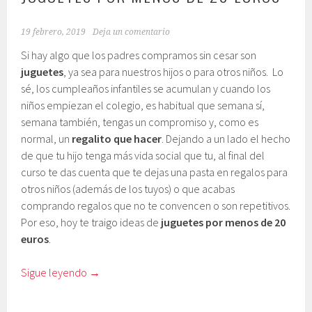
19 febrero, 2019
Deja un comentario
Si hay algo que los padres compramos sin cesar son
juguetes
, ya sea para nuestros hijos o para otros niños. Lo
sé, los cumpleaños infantiles se acumulan y cuando los
niños empiezan el colegio, es habitual que semana sí,
semana también, tengas un compromiso y, como es
normal, un
regalito que hacer
. Dejando a un lado el hecho
de que tu hijo tenga más vida social que tu, al final del
curso te das cuenta que te dejas una pasta en regalos para
otros niños (además de los tuyos) o que acabas
comprando regalos que no te convencen o son repetitivos.
Por eso, hoy te traigo ideas de
juguetes por menos de 20
euros
.
Sigue leyendo
→