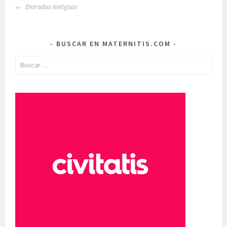
IR
Entradas antiguas
A
LAS
ENTRADAS
BUSCAR EN MATERNITIS.COM
Buscar: