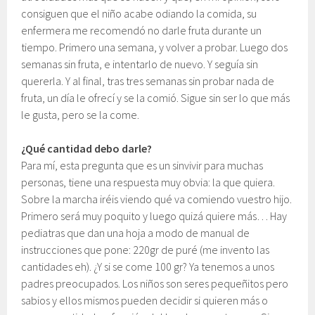
consiguen que el niño acabe odiando la comida, su
enfermera me recomendó no darle fruta durante un
tiempo. Primero una semana, y volver a probar. Luego dos
semanas sin fruta, e intentarlo de nuevo. Y seguía sin
quererla. Y al final, tras tres semanas sin probar nada de
fruta, un día le ofrecí y se la comió. Sigue sin ser lo que más
le gusta, pero se la come.
¿Qué cantidad debo darle?
Para mí, esta pregunta que es un sinvivir para muchas
personas, tiene una respuesta muy obvia: la que quiera.
Sobre la marcha iréis viendo qué va comiendo vuestro hijo.
Primero será muy poquito y luego quizá quiere más… Hay
pediatras que dan una hoja a modo de manual de
instrucciones que pone: 220gr de puré (me invento las
cantidades eh). ¿Y si se come 100 gr? Ya tenemos a unos
padres preocupados. Los niños son seres pequeñitos pero
sabios y ellos mismos pueden decidir si quieren más o