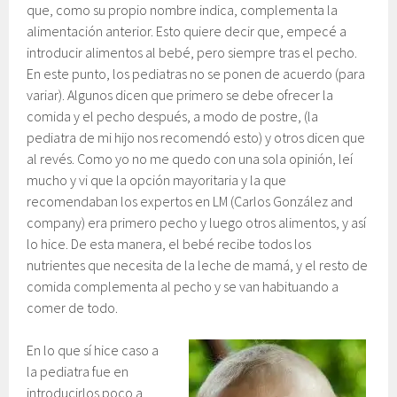
que, como su propio nombre indica, complementa la
alimentación anterior. Esto quiere decir que, empecé a
introducir alimentos al bebé, pero siempre tras el pecho.
En este punto, los pediatras no se ponen de acuerdo (para
variar). Algunos dicen que primero se debe ofrecer la
comida y el pecho después, a modo de postre, (la
pediatra de mi hijo nos recomendó esto) y otros dicen que
al revés. Como yo no me quedo con una sola opinión, leí
mucho y vi que la opción mayoritaria y la que
recomendaban los expertos en LM (Carlos González and
company) era primero pecho y luego otros alimentos, y así
lo hice. De esta manera, el bebé recibe todos los
nutrientes que necesita de la leche de mamá, y el resto de
comida complementa al pecho y se van habituando a
comer de todo.
En lo que sí hice caso a
la pediatra fue en
introducirlos poco a