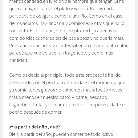
menos cantidad en función del hambre que tengan. Si no
quiere más, retiramos el plato y ya está. No soy nada
partidaria de obligar a comer a un niño. Como en el caso
de los adultos, hay niños muy comilones y otros que no lo
son tanto. Este verano, por ejemplo, mi hijo apenas ha
comido (dos cucharaditas de cada cosa y no quería más).
Pues ahora que no hay dientes saliendo ni hace tanto calor,
parece que vuelve a ser un tragoncete y come más
cantidad.
Como os decía al principio, todo este proceso lo he ido
alternando con el pecho a demanda. En el momento que
ya comía todos grupos de alimentos (hacía los 10 meses
más o menos en nuestro caso) – carne, pescado,
legumbres, frutas y verdura, cereales – empecé a darle el
pecho después de comer.
¿Y a partir del año, qué?
Bien, a partir del año, pueden comer de todo (salvo