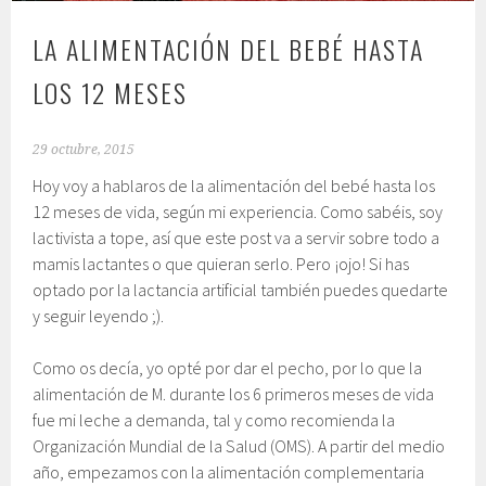
LA ALIMENTACIÓN DEL BEBÉ HASTA
LOS 12 MESES
29 octubre, 2015
Hoy voy a hablaros de la alimentación del bebé hasta los
12 meses de vida, según mi experiencia. Como sabéis, soy
lactivista a tope, así que este post va a servir sobre todo a
mamis lactantes o que quieran serlo. Pero ¡ojo! Si has
optado por la lactancia artificial también puedes quedarte
y seguir leyendo ;).
Como os decía, yo opté por dar el pecho, por lo que la
alimentación de M. durante los 6 primeros meses de vida
fue mi leche a demanda, tal y como recomienda la
Organización Mundial de la Salud (OMS). A partir del medio
año, empezamos con la alimentación complementaria