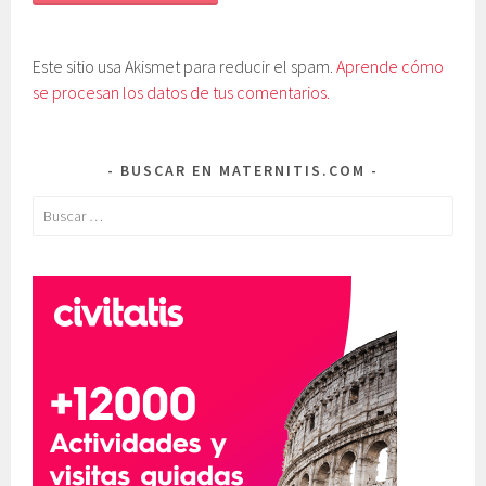
Este sitio usa Akismet para reducir el spam.
Aprende cómo
se procesan los datos de tus comentarios.
BUSCAR EN MATERNITIS.COM
Buscar: