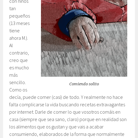
con niños
tan
pequeños
(13 meses
tiene
ahora M.).
Al
contrario,
creo que
es mucho
más
sencillo.
Comiendo solito
Como os
decía, puede comer (casi) de todo. Y realmente no hace
falta complicarse la vida buscando recetas extravagantes
por internet. Darle de comer lo que vosotros comáis en
casa (siempre que sea sano, claro) porque en realidad son
los alimentos que os gustan y que vais a acabar
consumiendo, elaborados de la forma que normalmente