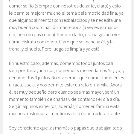
comer solito (siempre con nosotros delante, claro) y esto
le permite mejorar mucho el tema dela motricidad fina, ya
que algunos alimentos son resbaladizos y se necesita una
muy buena coordinación mano-boca (a veces es mano-
ojo, pero no pasa nada). Por otro lado, es una gozada ver
cómo disfruta comiendo. Claro que se mancha él, y la
trona, y el suelo. Pero luego se limpia y ya está.
En nuestro caso, además, comemos todos juntos casi
siempre. Desayunamos, comemos y merendamos M. y yo, y
cenamos los 3 juntos. No olvidemos que comer también es
un acto social y nos permite estar un rato en familia. Ahora
él es muy pequeño pero cuando sea más mayor, será un
momento también de charlas y de contarnos el día a día.
Según algunos expertos, además, comer en familia evita
muchos trastornos alimenticios en la época adolescente.
Soy consciente que las mamás o papás que trabajan todo