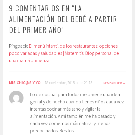
9 COMENTARIOS EN “
LA
ALIMENTACIÓN DEL BEBÉ A PARTIR
DEL PRIMER AÑO
”
Pingback:
El menú infantil de los restaurantes: opciones
poco variadas y saludables | Maternitis. Blog personal de
una mamá primeriza
MIS CHIC@S Y YO
18 noviembre, 2015 a las 21:15
RESPONDER
Lo de cocinar para todos me parece una idea
genial y de hecho cuando tienes niños cada vez
intentas cocinar más sano y vigilar la
alimentación. A mi también me ha pasado y
cada vez comemos más natural y menos
precocinados. Besitos