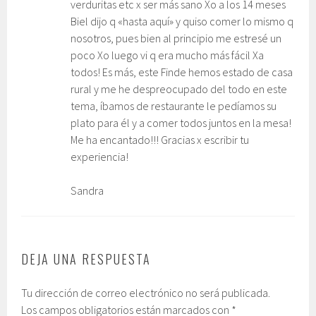
verduritas etc x ser más sano Xo a los 14 meses
Biel dijo q «hasta aquí» y quiso comer lo mismo q
nosotros, pues bien al principio me estresé un
poco Xo luego vi q era mucho más fácil Xa
todos! Es más, este Finde hemos estado de casa
rural y me he despreocupado del todo en este
tema, íbamos de restaurante le pedíamos su
plato para él y a comer todos juntos en la mesa!
Me ha encantado!!! Gracias x escribir tu
experiencia!
Sandra
DEJA UNA RESPUESTA
Tu dirección de correo electrónico no será publicada.
Los campos obligatorios están marcados con
*