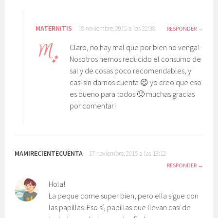
MATERNITIS
18 noviembre, 2015 a las 22:38
RESPONDER
Claro, no hay mal que por bien no venga!
Nosotros hemos reducido el consumo de
sal y de cosas poco recomendables, y
casi sin darnos cuenta 😉 yo creo que eso
es bueno para todos 🙂 muchas gracias
por comentar!
MAMIRECIENTECUENTA
17 noviembre, 2015 a las 13:12
RESPONDER
Hola!
La peque come super bien, pero ella sigue con
las papillas. Eso sí, papillas que llevan casi de