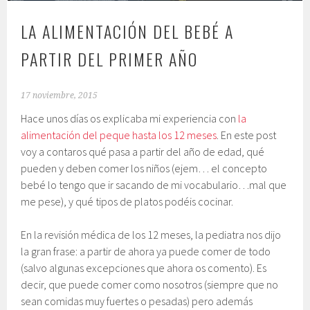
LA ALIMENTACIÓN DEL BEBÉ A
PARTIR DEL PRIMER AÑO
17 noviembre, 2015
Hace unos días os explicaba mi experiencia con
la
alimentación del peque hasta los 12 meses
. En este post
voy a contaros qué pasa a partir del año de edad, qué
pueden y deben comer los niños (ejem… el concepto
bebé lo tengo que ir sacando de mi vocabulario…mal que
me pese), y qué tipos de platos podéis cocinar.
En la revisión médica de los 12 meses, la pediatra nos dijo
la gran frase: a partir de ahora ya puede comer de todo
(salvo algunas excepciones que ahora os comento). Es
decir, que puede comer como nosotros (siempre que no
sean comidas muy fuertes o pesadas) pero además