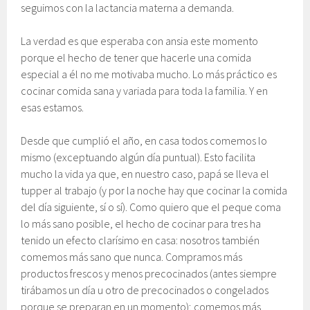
seguimos con la lactancia materna a demanda.
La verdad es que esperaba con ansia este momento
porque el hecho de tener que hacerle una comida
especial a él no me motivaba mucho. Lo más práctico es
cocinar comida sana y variada para toda la familia. Y en
esas estamos.
Desde que cumplió el año, en casa todos comemos lo
mismo (exceptuando algún día puntual). Esto facilita
mucho la vida ya que, en nuestro caso, papá se lleva el
tupper al trabajo (y por la noche hay que cocinar la comida
del día siguiente, sí o sí). Como quiero que el peque coma
lo más sano posible, el hecho de cocinar para tres ha
tenido un efecto clarísimo en casa: nosotros también
comemos más sano que nunca. Compramos más
productos frescos y menos precocinados (antes siempre
tirábamos un día u otro de precocinados o congelados
porque se preparan en un momento); comemos más