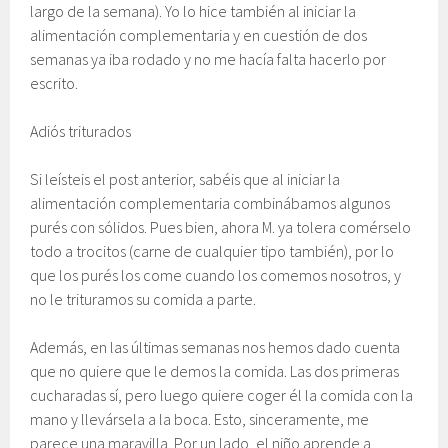
largo de la semana). Yo lo hice también al iniciar la
alimentación complementaria y en cuestión de dos
semanas ya iba rodado y no me hacía falta hacerlo por
escrito.
Adiós triturados
Si leísteis el post anterior, sabéis que al iniciar la
alimentación complementaria combinábamos algunos
purés con sólidos. Pues bien, ahora M. ya tolera comérselo
todo a trocitos (carne de cualquier tipo también), por lo
que los purés los come cuando los comemos nosotros, y
no le trituramos su comida a parte.
Además, en las últimas semanas nos hemos dado cuenta
que no quiere que le demos la comida. Las dos primeras
cucharadas sí, pero luego quiere coger él la comida con la
mano y llevársela a la boca. Esto, sinceramente, me
parece una maravilla. Por un lado, el niño aprende a