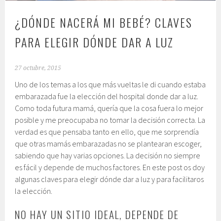
¿DÓNDE NACERÁ MI BEBÉ? CLAVES
PARA ELEGIR DÓNDE DAR A LUZ
27 octubre, 2015
Uno de los temas a los que más vueltas le di cuando estaba
embarazada fue la elección del hospital donde dar a luz.
Como toda futura mamá, quería que la cosa fuera lo mejor
posible y me preocupaba no tomar la decisión correcta. La
verdad es que pensaba tanto en ello, que me sorprendía
que otras mamás embarazadas no se plantearan escoger,
sabiendo que hay varias opciones. La decisión no siempre
es fácil y depende de muchos factores. En este post os doy
algunas claves para elegir dónde dar a luz y para facilitaros
la elección.
NO HAY UN SITIO IDEAL, DEPENDE DE