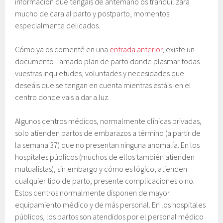
información que tengáis de antemano os tranquilizará
mucho de cara al parto y postparto, momentos
especialmente delicados.
Cómo ya os comenté en una
entrada anterior
, existe un
documento llamado plan de parto donde plasmar todas
vuestras inquietudes, voluntades y necesidades que
deseáis que se tengan en cuenta mientras estáis en el
centro donde vais a dar a luz.
Algunos centros médicos, normalmente clínicas privadas,
solo atienden partos de embarazos a término (a partir de
la semana 37) que no presentan ninguna anomalía. En los
hospitales públicos (muchos de ellos también atienden
mutualistas), sin embargo y cómo es lógico, atienden
cualquier tipo de parto, presente complicaciones o no.
Estos centros normalmente disponen de mayor
equipamiento médico y de más personal. En los hospitales
públicos, los partos son atendidos por el personal médico