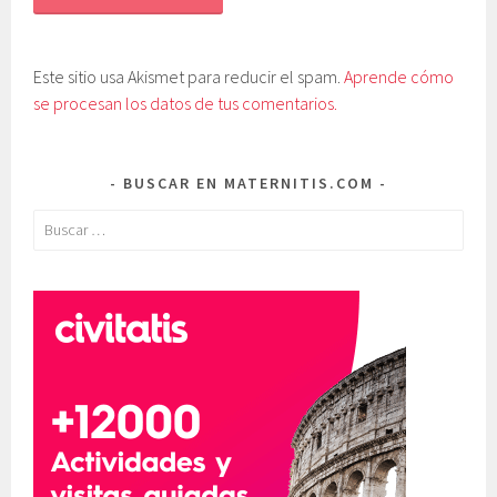
Este sitio usa Akismet para reducir el spam.
Aprende cómo
se procesan los datos de tus comentarios.
BUSCAR EN MATERNITIS.COM
Buscar: