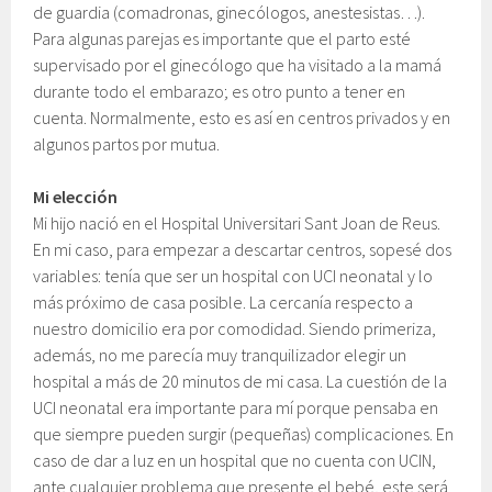
de guardia (comadronas, ginecólogos, anestesistas…).
Para algunas parejas es importante que el parto esté
supervisado por el ginecólogo que ha visitado a la mamá
durante todo el embarazo; es otro punto a tener en
cuenta. Normalmente, esto es así en centros privados y en
algunos partos por mutua.
Mi elección
Mi hijo nació en el Hospital Universitari Sant Joan de Reus.
En mi caso, para empezar a descartar centros, sopesé dos
variables: tenía que ser un hospital con UCI neonatal y lo
más próximo de casa posible. La cercanía respecto a
nuestro domicilio era por comodidad. Siendo primeriza,
además, no me parecía muy tranquilizador elegir un
hospital a más de 20 minutos de mi casa. La cuestión de la
UCI neonatal era importante para mí porque pensaba en
que siempre pueden surgir (pequeñas) complicaciones. En
caso de dar a luz en un hospital que no cuenta con UCIN,
ante cualquier problema que presente el bebé, este será