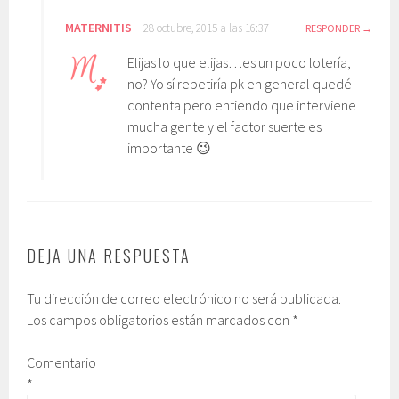
MATERNITIS
28 octubre, 2015 a las 16:37
RESPONDER
Elijas lo que elijas…es un poco lotería,
no? Yo sí repetiría pk en general quedé
contenta pero entiendo que interviene
mucha gente y el factor suerte es
importante 😉
DEJA UNA RESPUESTA
Tu dirección de correo electrónico no será publicada.
Los campos obligatorios están marcados con
*
Comentario
*