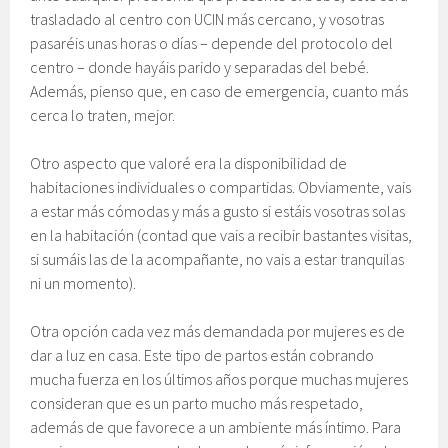
trasladado al centro con UCIN más cercano, y vosotras
pasaréis unas horas o días – depende del protocolo del
centro – donde hayáis parido y separadas del bebé.
Además, pienso que, en caso de emergencia, cuanto más
cerca lo traten, mejor.
Otro aspecto que valoré era la disponibilidad de
habitaciones individuales o compartidas. Obviamente, vais
a estar más cómodas y más a gusto si estáis vosotras solas
en la habitación (contad que vais a recibir bastantes visitas,
si sumáis las de la acompañante, no vais a estar tranquilas
ni un momento).
Otra opción cada vez más demandada por mujeres es de
dar a luz en casa. Este tipo de partos están cobrando
mucha fuerza en los últimos años porque muchas mujeres
consideran que es un parto mucho más respetado,
además de que favorece a un ambiente más íntimo. Para