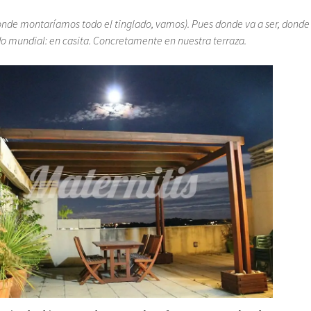
nde montaríamos todo el tinglado, vamos). Pues donde va a ser, donde
o mundial: en casita. Concretamente en nuestra terraza.