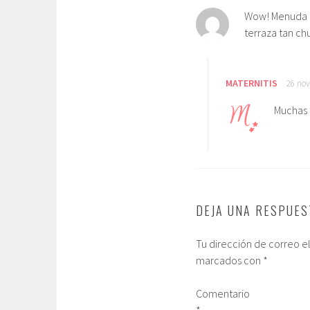
Wow! Menuda b
terraza tan chu
MATERNITIS
26 nov
Muchas g
DEJA UNA RESPUES
Tu dirección de correo e
marcados con
*
Comentario