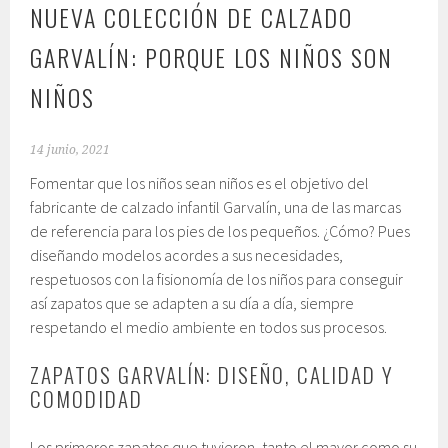
NUEVA COLECCIÓN DE CALZADO
GARVALÍN: PORQUE LOS NIÑOS SON
NIÑOS
14 junio, 2021
Fomentar que los niños sean niños es el objetivo del
fabricante de calzado infantil Garvalín, una de las marcas
de referencia para los pies de los pequeños. ¿Cómo? Pues
diseñando modelos acordes a sus necesidades,
respetuosos con la fisionomía de los niños para conseguir
así zapatos que se adapten a su día a día, siempre
respetando el medio ambiente en todos sus procesos.
ZAPATOS GARVALÍN: DISEÑO, CALIDAD Y
COMODIDAD
Los primeros zapatos que tuvieron, tanto el mayor como su