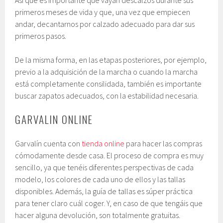
primeros meses de vida y que, una vez que empiecen
andar, decantarnos por calzado adecuado para dar sus
primeros pasos.
De la misma forma, en las etapas posteriores, por ejemplo,
previo a la adquisición de la marcha o cuando la marcha
está completamente consilidada, también es importante
buscar zapatos adecuados, con la estabilidad necesaria.
GARVALIN ONLINE
Garvalín cuenta con
tienda online
para hacer las compras
cómodamente desde casa. El proceso de compra es muy
sencillo, ya que tenéis diferentes perspectivas de cada
modelo, los colores de cada uno de ellos y las tallas
disponibles. Además, la guía de tallas es súper práctica
para tener claro cuál coger. Y, en caso de que tengáis que
hacer alguna devolución, son totalmente gratuitas.