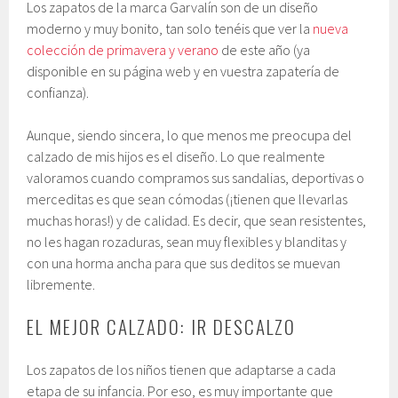
Los zapatos de la marca Garvalín son de un diseño
moderno y muy bonito, tan solo tenéis que ver la
nueva
colección de primavera y verano
de este año (ya
disponible en su página web y en vuestra zapatería de
confianza).
Aunque, siendo sincera, lo que menos me preocupa del
calzado de mis hijos es el diseño. Lo que realmente
valoramos cuando compramos sus sandalias, deportivas o
merceditas es que sean cómodas (¡tienen que llevarlas
muchas horas!) y de calidad. Es decir, que sean resistentes,
no les hagan rozaduras, sean muy flexibles y blanditas y
con una horma ancha para que sus deditos se muevan
libremente.
EL MEJOR CALZADO: IR DESCALZO
Los zapatos de los niños tienen que adaptarse a cada
etapa de su infancia. Por eso, es muy importante que