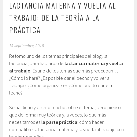
LACTANCIA MATERNA Y VUELTA AL
TRABAJO: DE LA TEORÍA A LA
PRÁCTICA
19 septiembre, 2018
Retomo uno de los temas principales del blog, la
lactancia, para hablaros de
lactancia materna y vuelta
al trabajo
. Es uno de los temas que más preocupan…
¿Cómo lo haré? ¿Es posible dar el pecho y volver a
trabajar? ¿Cómo organizarse? ¿Cómo puedo darle mi
leche?
Se ha dicho y escrito mucho sobre el tema, pero pienso
que de forma muy teórica y, a veces, lo que más
necesitamos es
la parte práctica
: cómo hacer
compatible la lactancia materna y la vuelta al trabajo con
bebés pequeños.