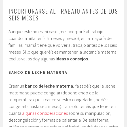
INCORPORARSE AL TRABAJO ANTES DE LOS
SEIS MESES
Aunque este no es mi caso (me incorporé al trabajo
cuando la niña tenía 6 meses y medio), en la mayoría de
familias, mamá tiene que volver al trabajo antes de los seis
meses. Si lo que queréis es mantener la lactancia materna
exclusiva, os doy algunas
ideas y consejos
.
BANCO DE LECHE MATERNA
Crear un
banco de leche materna
. Ya sabéis que la leche
materna se puede congelar (dependiendo de la
temperatura que alcance vuestro congelador, podéis
congelarla hasta seis meses). Tan solo tenéis que tener en
cuanta
algunas consideraciones
sobre su manipulación,
descongelación y formas de calentarla. De esta forma,
quién se encargue de cuidar del bebé, podrá darle vuestra