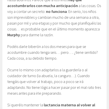
acostumbrarlos con mucha anticipación
a las cosas. Os
voy a contar un secreto:
no funciona
. En serio, los niños
son imprevisibles y cambian mucho de una semana a otra,
pasan por mil y una etapas y por mucho que planifiquéis las
cosas… es probable que en el último momento aparezca
Murphy
para darme la razón.
Podéis darle biberón a los dos meses para que se
acostumbre cuando tenga seis… pero…. ¿tiene sentido?
Cada cosa, a su debido tiempo.
Ocurre lo mismo con adaptarlos a la guardería o al
cuidador de turno (la abuela, la canguro…). Cuando
tengáis que volver al trabajo, poco a poco se irá
adaptando. No tiene lógica hacer pasar por el mal rato tres
meses antes para irle preparando.
Si queréis mantener la
lactancia materna al volver al