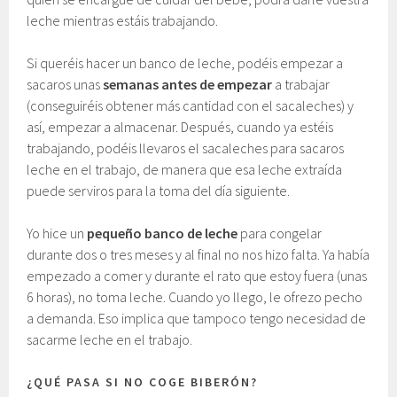
leche mientras estáis trabajando.
Si queréis hacer un banco de leche, podéis empezar a
sacaros unas
semanas antes de empezar
a trabajar
(conseguiréis obtener más cantidad con el sacaleches) y
así, empezar a almacenar. Después, cuando ya estéis
trabajando, podéis llevaros el sacaleches para sacaros
leche en el trabajo, de manera que esa leche extraída
puede serviros para la toma del día siguiente.
Yo hice un
pequeño banco de leche
para congelar
durante dos o tres meses y al final no nos hizo falta. Ya había
empezado a comer y durante el rato que estoy fuera (unas
6 horas), no toma leche. Cuando yo llego, le ofrezo pecho
a demanda. Eso implica que tampoco tengo necesidad de
sacarme leche en el trabajo.
¿QUÉ PASA SI NO COGE BIBERÓN?