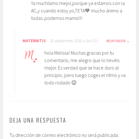
Ya muchísimo mejor,porque ya estamos con la
AC,y cuando estoy yo,TETA💙 mucho ánimo a
todas..podemos mamis!!!
MATERNITIS
20 septiembre, 2018 a las 9:21
RESPONDER
hola Melissa! Muchas gracias por tu
comentario, me alegro que lo llevéis
mejor. Es verdad que se hace duro al
principio, pero luego coges el ritmo y va
todo rodado 😉
DEJA UNA RESPUESTA
Tu dirección de correo electrónico no será publicada.