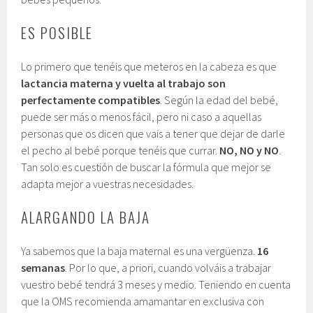
ES POSIBLE
Lo primero que tenéis que meteros en la cabeza es que
lactancia materna y vuelta al trabajo son
perfectamente compatibles
. Según la edad del bebé,
puede ser más o menos fácil, pero ni caso a aquellas
personas que os dicen que vais a tener que dejar de darle
el pecho al bebé porque tenéis que currar.
NO, NO y NO
.
Tan solo es cuestión de buscar la fórmula que mejor se
adapta mejor a vuestras necesidades.
ALARGANDO LA BAJA
Ya sabemos que la baja maternal es una vergüenza.
16
semanas
. Por lo que, a priori, cuando volváis a trabajar
vuestro bebé tendrá 3 meses y medio. Teniendo en cuenta
que la OMS recomienda amamantar en exclusiva con