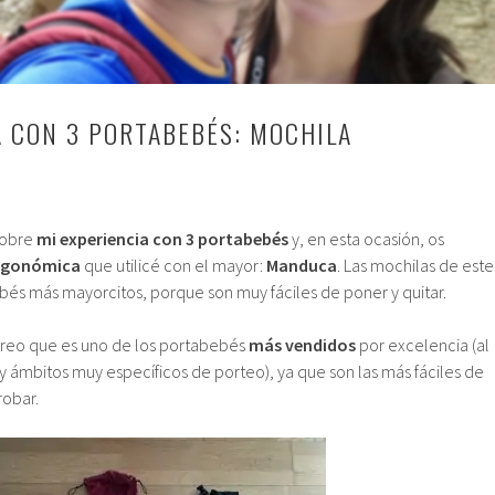
A CON 3 PORTABEBÉS: MOCHILA
sobre
mi experiencia con 3 portabebés
y, en esta ocasión, os
rgonómica
que utilicé con el mayor:
Manduca
. Las mochilas de este
ebés más mayorcitos, porque son muy fáciles de poner y quitar.
reo que es uno de los portabebés
más vendidos
por excelencia (al
y ámbitos muy específicos de porteo), ya que son las más fáciles de
robar.