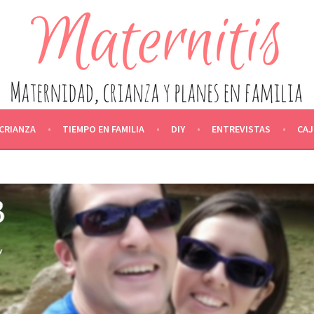
IDAD, CRIANZA Y PLANES EN F
ACTANCIA, CRIANZA, ALIMENTACIÓN, OCIO Y EDUCACIÓN, ENT
CRIANZA
TIEMPO EN FAMILIA
DIY
ENTREVISTAS
CAJ