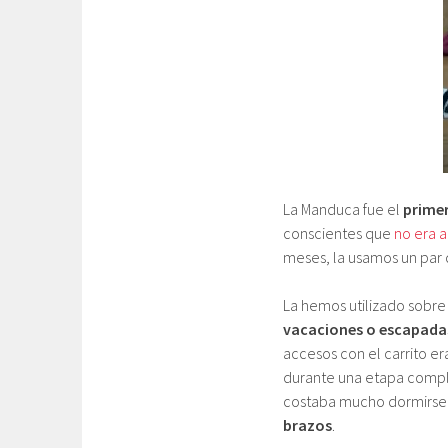
La Manduca fue el
primer
conscientes que
no era 
meses, la usamos un par
La hemos utilizado sobre
vacaciones o escapada
accesos con el carrito er
durante una etapa compl
costaba mucho dormirse
brazos
.