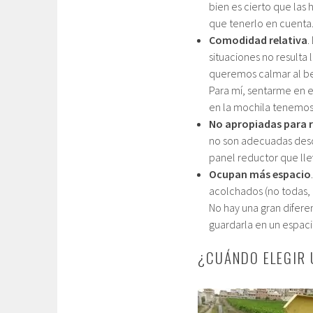
bien es cierto que las 
que tenerlo en cuenta
Comodidad relativa
.
situaciones no resulta
queremos calmar al be
Para mí, sentarme en e
en la mochila tenemos 
No apropiadas para r
no son adecuadas desd
panel reductor que lle
Ocupan más espacio
acolchados (no todas,
No hay una gran difere
guardarla en un espaci
¿CUÁNDO ELEGIR