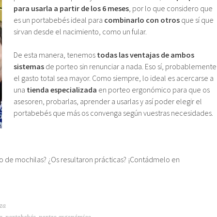
para usarla a partir de los 6 meses
, por lo que considero que
es un portabebés ideal para
combinarlo con otros
que sí que
sirvan desde el nacimiento, como un fular.
De esta manera, tenemos
todas las ventajas de ambos
sistemas
de porteo sin renunciar a nada. Eso sí, probablemente
el gasto total sea mayor. Como siempre, lo ideal es acercarse a
una
tienda especializada
en porteo ergonómico para que os
asesoren, probarlas, aprender a usarlas y así poder elegir el
portabebés que más os convenga según vuestras necesidades.
o de mochilas? ¿Os resultaron prácticas? ¡Contádmelo en
za