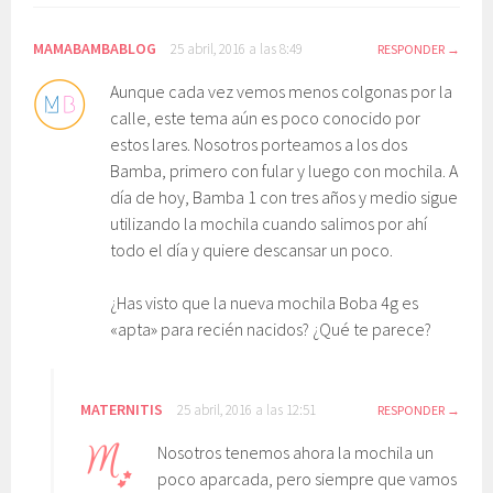
MAMABAMBABLOG
25 abril, 2016 a las 8:49
RESPONDER
Aunque cada vez vemos menos colgonas por la
calle, este tema aún es poco conocido por
estos lares. Nosotros porteamos a los dos
Bamba, primero con fular y luego con mochila. A
día de hoy, Bamba 1 con tres años y medio sigue
utilizando la mochila cuando salimos por ahí
todo el día y quiere descansar un poco.
¿Has visto que la nueva mochila Boba 4g es
«apta» para recién nacidos? ¿Qué te parece?
MATERNITIS
25 abril, 2016 a las 12:51
RESPONDER
Nosotros tenemos ahora la mochila un
poco aparcada, pero siempre que vamos