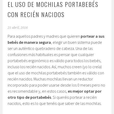
EL USO DE MOCHILAS PORTABEBÉS
CON RECIÉN NACIDOS
25 abril, 2016
Para aquellos padres y madres que quieren
portear a sus
bebés de manera segura
, elegir un buen sistema puede
ser un auténtico quebradero de cabeza. Una de las
confusiones más habituales es pensar que cualquier
portabebés ergonómico es válido para todos los bebés,
incluso los recién nacidos. Así, muchos creen (yo lo creía)
que el uso de mochilas portabebés también es válido con
recién nacidos. Muchas mochilas llevan un reductor
incorporado para poder usarse desde los 0 meses pero no
es recomendable y, en estos casos,
es mejor optar por
otro tipo de portabebés
. Si queréis portear a recién
nacidos, esto es lo que tenéis que saber de las mochilas.