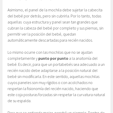
Asimismo, el panel de la mochila debe sujetar la cabecita
del bebé por detrás, pero sin cubrirla. Por lo tanto, todas
aquellas cuya estructura y panel sean tan grandes que
cubran la cabeza del bebé por completo y sus piernas, sin
permitir ver la posición del bebé, quedan
automáticamente descartadas para recién nacidos.
Lo mismo ocurre con las mochilas que no se ajustan
completamente y
punto por punto
a la anatomía del
bebé. Es decir, para que un portabebés sea adecuado a un
recién nacido debe adaptarse a la posición natural del
bebé sin modificarla. En este sentido, aquellas mochilas
cuyos paneles son muy rígidos o con acolchados no
respetan la fisionomía del recién nacido, haciendo que
este coja posturas forzadas sin respetar la curvatura natural
de su espalda.
Para que se entienda mejor, pondré un ejemplo. Dentro de