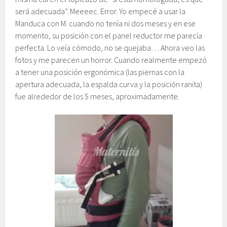
será adecuada”. Meeeec. Error. Yo empecé a usar la
Manduca con M. cuando no tenía ni dos meses y en ese
momento, su posición con el panel reductor me parecía
perfecta. Lo veía cómodo, no se quejaba… Ahora veo las
fotos y me parecen un horror. Cuando realmente empezó
a tener una posición ergonómica (las piernas con la
apertura adecuada, la espalda curva y la posición ranita)
fue alrededor de los 5 meses, aproximadamente.