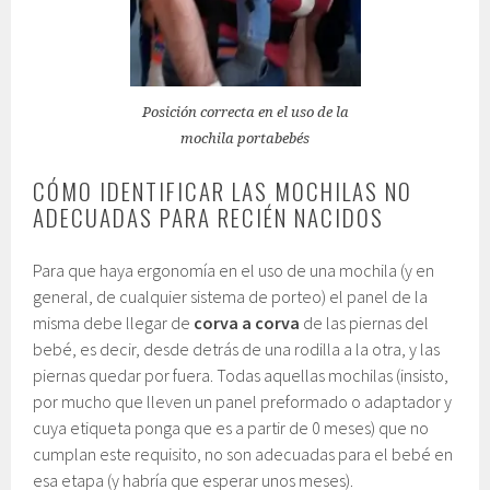
Posición correcta en el uso de la
mochila portabebés
CÓMO IDENTIFICAR LAS MOCHILAS NO
ADECUADAS PARA RECIÉN NACIDOS
Para que haya ergonomía en el uso de una mochila (y en
general, de cualquier sistema de porteo) el panel de la
misma debe llegar de
corva a corva
de las piernas del
bebé, es decir, desde detrás de una rodilla a la otra, y las
piernas quedar por fuera. Todas aquellas mochilas (insisto,
por mucho que lleven un panel preformado o adaptador y
cuya etiqueta ponga que es a partir de 0 meses) que no
cumplan este requisito, no son adecuadas para el bebé en
esa etapa (y habría que esperar unos meses).