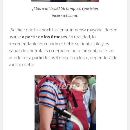
¿Veis a mi bebé? Yo tampoco (posición
incorrectísima)
Se dice que las mochilas, en su inmensa mayoría, deben
usarse
a partir de los 6 meses
. En realidad, lo
recomendable es cuando el bebé se sienta solo y es
capaz de controlar su cuerpo en posición sentada. Esto
puede ser a partir de los 4 meses o a los 7, dependerá de
vuestro bebé.