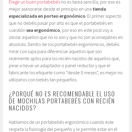
Elegir un buen portabebés
no es tarea sencilla, por eso es
mejor asesorarse desde el principio en una
tienda
especializada en porteo ergonómico
. El primer aspecto
que no debéis pasar por alto es que el portabebés en
cuestión
sea ergonómico
, por eso en este post voy a
obviar aquellos que no lo son y que no son aconsejables en
absoluto. Dentro de los portabebés ergonómicos, debéis
mirar con lupa para diferenciar aquellos que son
realmente aptos para los recién nacidos de aquellos que,
pese a llevar un adaptador o panel reductor y que el
fabricante los etiquete como “desde 0 meses”, es mejor no
utilizarlos con bebés tan pequeños.
¿PORQUÉ NO ES RECOMENDABLE EL USO
DE MOCHILAS PORTABEBÉS CON RECIÉN
NACIDOS?
Hablamos de un portabebés ergonómico cuando este
respeta la fisiología del pequeño y le permite estar en él