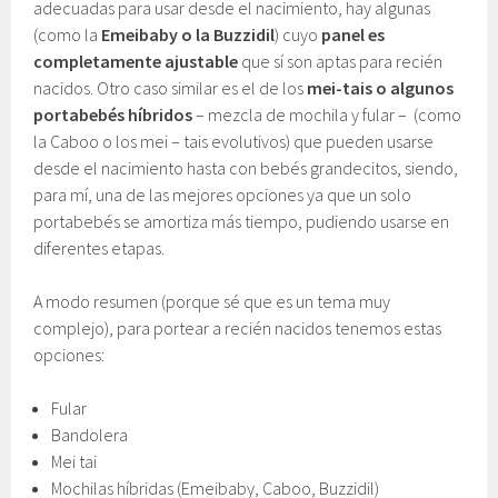
adecuadas para usar desde el nacimiento, hay algunas
(como la
Emeibaby o la Buzzidil
) cuyo
panel es
completamente ajustable
que sí son aptas para recién
nacidos. Otro caso similar es el de los
mei-tais o algunos
portabebés híbridos
– mezcla de mochila y fular – (como
la Caboo o los mei – tais evolutivos) que pueden usarse
desde el nacimiento hasta con bebés grandecitos, siendo,
para mí, una de las mejores opciones ya que un solo
portabebés se amortiza más tiempo, pudiendo usarse en
diferentes etapas.
A modo resumen (porque sé que es un tema muy
complejo), para portear a recién nacidos tenemos estas
opciones:
Fular
Bandolera
Mei tai
Mochilas híbridas (Emeibaby, Caboo, Buzzidil)