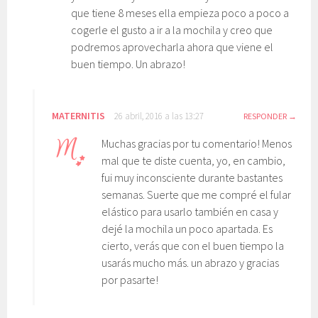
que tiene 8 meses ella empieza poco a poco a
cogerle el gusto a ir a la mochila y creo que
podremos aprovecharla ahora que viene el
buen tiempo. Un abrazo!
MATERNITIS
26 abril, 2016 a las 13:27
RESPONDER
Muchas gracias por tu comentario! Menos
mal que te diste cuenta, yo, en cambio,
fui muy inconsciente durante bastantes
semanas. Suerte que me compré el fular
elástico para usarlo también en casa y
dejé la mochila un poco apartada. Es
cierto, verás que con el buen tiempo la
usarás mucho más. un abrazo y gracias
por pasarte!