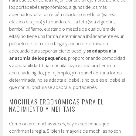
los portabebés ergonómicos, algunos de los más
adecuados para los recién nacidos son el fular (ya sea
elástico o tejido) y la bandolera. La tela (sea algodón,
bambú, cáñamo, elastano o mezcla de cualquiera de
ellas) no tiene una forma determinada (básicamente es un
pañuelo de tela de un largo y ancho determinado
adecuado para soportar cierto peso) y
se adapta a la
anatomía de los pequeños
, proporcionando comodidad
y adaptabilidad. Una mochila cuya estructura tiene un
acolchado rígido, por ejemplo, y un panel con una forma
determinada, no se adapta al bebé, sino que es el bebé el
que con su postura se adapta al portabebés.
MOCHILAS ERGONÓMICAS PARA EL
NACIMIENTO Y MEI TAIS
Como ocurre muchas veces, hay excepciones que
confirman la regla. Si bien la mayoría de mochilas no son