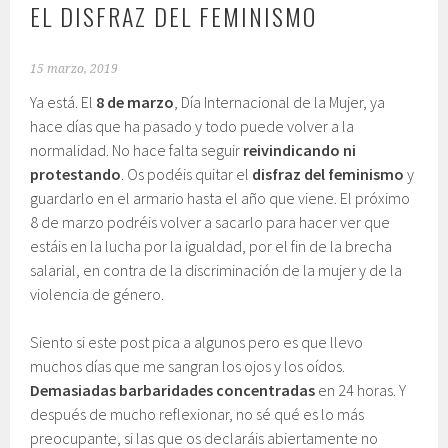
EL DISFRAZ DEL FEMINISMO
15 marzo, 2019
Ya está. El
8 de marzo
, Día Internacional de la Mujer, ya
hace días que ha pasado y todo puede volver a la
normalidad. No hace falta seguir
reivindicando ni
protestando
. Os podéis quitar el
disfraz del feminismo
y
guardarlo en el armario hasta el año que viene. El próximo
8 de marzo podréis volver a sacarlo para hacer ver que
estáis en la lucha por la igualdad, por el fin de la brecha
salarial, en contra de la discriminación de la mujer y de la
violencia de género.
Siento si este post pica a algunos pero es que llevo
muchos días que me sangran los ojos y los oídos.
Demasiadas barbaridades concentradas
en 24 horas. Y
después de mucho reflexionar, no sé qué es lo más
preocupante, si las que os declaráis abiertamente no