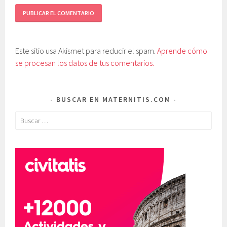
Este sitio usa Akismet para reducir el spam.
Aprende cómo
se procesan los datos de tus comentarios.
BUSCAR EN MATERNITIS.COM
Buscar: