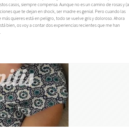
stos casos, siempre compensa. Aunque no es un camino de rosas y (a
aciones que te dejan en shock, ser madre es genial. Pero cuando las
e más quieres está en peligro, todo se vuelve gris y doloroso. Ahora
á bien, os voy a contar dos experiencias recientes que me han
.