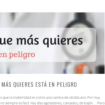
 MÁS QUIERES ESTÁ EN PELIGRO
ces que la maternidad es como una carrera de obstáculos. Por muy
, no siempre es fácil. Hay días agotadores, cansados, de bajón… Pero