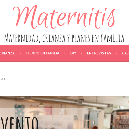
IDAD, CRIANZA Y PLANES EN F
ACTANCIA, CRIANZA, ALIMENTACIÓN, OCIO Y EDUCACIÓN, ENT
CRIANZA
TIEMPO EN FAMILIA
DIY
ENTREVISTAS
CAJ
DAD