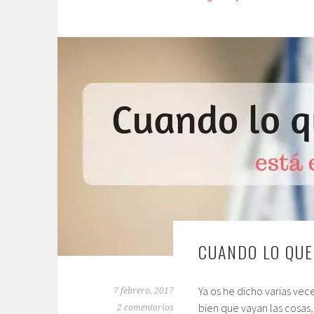
CUANDO LO QUE
Ya os he dicho varias ve
7 febrero, 2017
bien que vayan las cosas
2 comentarios