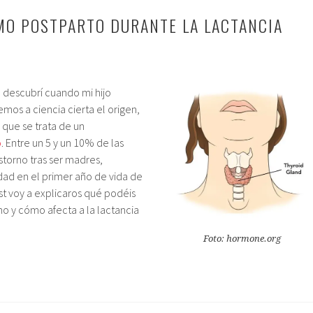
MO POSTPARTO DURANTE LA LACTANCIA
o descubrí cuando mi hijo
mos a ciencia cierta el origen,
 que se trata de un
o
. Entre un 5 y un 10% de las
storno tras ser madres,
ad en el primer año de vida de
ost voy a explicaros qué podéis
mo y cómo afecta a la lactancia
Foto: hormone.org