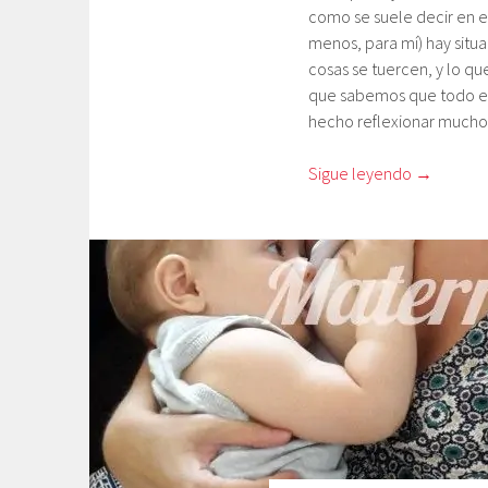
como se suele decir en e
menos, para mí) hay situ
cosas se tuercen, y lo qu
que sabemos que todo est
hecho reflexionar mucho
Sigue leyendo
→