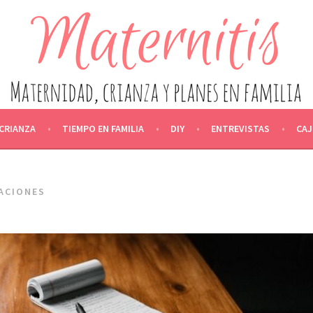
IDAD, CRIANZA Y PLANES EN F
ACTANCIA, CRIANZA, ALIMENTACIÓN, OCIO Y EDUCACIÓN, ENT
CRIANZA
TIEMPO EN FAMILIA
DIY
ENTREVISTAS
CAJ
ACIONES