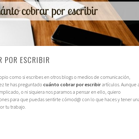
 POR ESCRIBIR
propio como si escribes en otros blogs o medios de comunicación,
ez te has preguntado
cuánto cobrar por escribir
artículos. Aunque 
licado, o ni siquiera nos paramos a pensar en ello, quiero
iones para que puedas sentirte cómod@ con lo que haces y tener un
r tu trabajo.