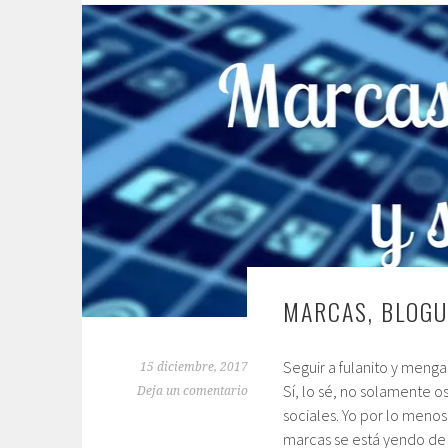
MARCAS, BLOG
Seguir a fulanito y meng
15 diciembre, 2017
Sí, lo sé, no solamente o
Deja un comentario
sociales. Yo por lo meno
marcas se está yendo de 