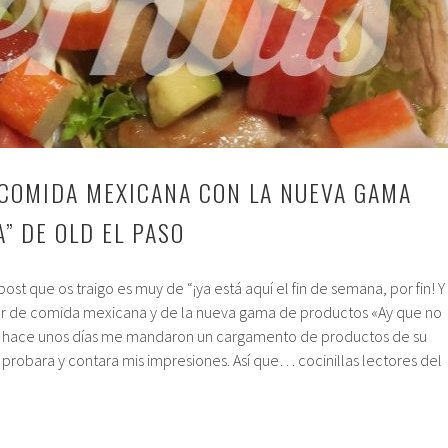
COMIDA MEXICANA CON LA NUEVA GAMA
A” DE OLD EL PASO
 post que os traigo es muy de “¡ya está aquí el fin de semana, por fin! Y
lar de comida mexicana y de la nueva gama de productos «Ay que no
ue hace unos días me mandaron un cargamento de productos de su
probara y contara mis impresiones. Así que… cocinillas lectores del