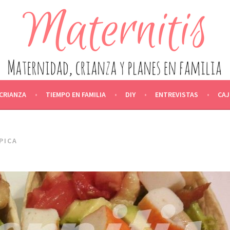
IDAD, CRIANZA Y PLANES EN F
ACTANCIA, CRIANZA, ALIMENTACIÓN, OCIO Y EDUCACIÓN, ENT
CRIANZA
TIEMPO EN FAMILIA
DIY
ENTREVISTAS
CAJ
PICA