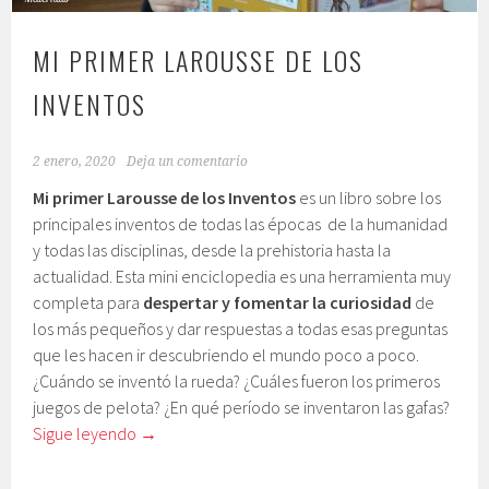
MI PRIMER LAROUSSE DE LOS
INVENTOS
2 enero, 2020
Deja un comentario
Mi primer Larousse de los Inventos
es un libro sobre los
principales inventos de todas las épocas de la humanidad
y todas las disciplinas, desde la prehistoria hasta la
actualidad. Esta mini enciclopedia es una herramienta muy
completa para
despertar y fomentar la curiosidad
de
los más pequeños y dar respuestas a todas esas preguntas
que les hacen ir descubriendo el mundo poco a poco.
¿Cuándo se inventó la rueda? ¿Cuáles fueron los primeros
juegos de pelota? ¿En qué período se inventaron las gafas?
Sigue leyendo
→