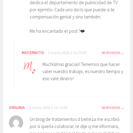
dedica el departamento de publicidad de TV
por ejemllo. Cada uno da lo que puede si te
compensación genial y sino también.
Me ha encantado el post ?❤️
MATERNITIS
5 marzo, 2018 a las 20:45
RESPONDER
Muchísimas gracias! Tenemos que hacer
valer nuestro trabajo, es nuestro tiempo y
eso vale dinero!
VIRGINIA
5 marzo, 2018 a las 14:38
RESPONDER
Un blog de tratamientos d belleza me escribió
por si quería colaborar, le dije q me informara,