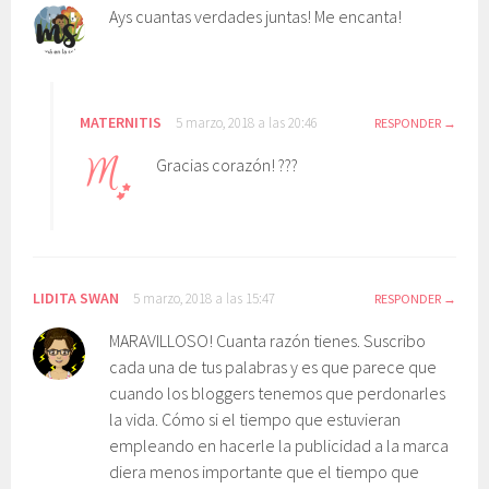
Ays cuantas verdades juntas! Me encanta!
MATERNITIS
5 marzo, 2018 a las 20:46
RESPONDER
Gracias corazón! ???
LIDITA SWAN
5 marzo, 2018 a las 15:47
RESPONDER
MARAVILLOSO! Cuanta razón tienes. Suscribo
cada una de tus palabras y es que parece que
cuando los bloggers tenemos que perdonarles
la vida. Cómo si el tiempo que estuvieran
empleando en hacerle la publicidad a la marca
diera menos importante que el tiempo que