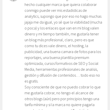
hecho cualquier marca que quiera colaborar
conmigo puede ver mis estadisticas de
analytics, supongo que por eso no hago muchas
jajaja me da igual, yo sé que la visibilidad (mucha
o poca) y los enlaces que van en mi blog valen
dinero y mi tiempo también, me gustaría tener
un blog más profesional, claro, pero es que
como tu dices vale dinero, el hosting, la
publicidad, una buena camara de fotos para los
reportajes, una buena plantilla premium
optimizada, cursos formativos de SEO y Social
Media, herramientas profesionales de analisis,
gestión y difusión de contenidos… todo eso no
es gratis.
Soy consciente de que no puedo cobrar lo que
me gustaría cobrar, no tengo el alcance de
otros blogs (aún) pero por principios tengo una
tarifa mínima y si la marca no quiere pagarla