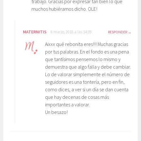
trabajo. Gracias por expresar tan bien lo que
muchos hubiéramos dicho. OLE!
MATERNITIS
6 marzo, 2018 a las 14:39
RESPONDER
Aixxx qué rebonita eres!!! Muchas gracias
por tus palabras. En el fondo es una pena
que tantísimos pensemos lo mismo y
demuestra que algo falla y debe cambiar.
Lo de valorar simplemente el número de
seguidores es una tontería, pero en fin,
como dices, a ver si un día se dan cuenta
que hay decenas de cosas más
importantes a valorar.
Un besazo!