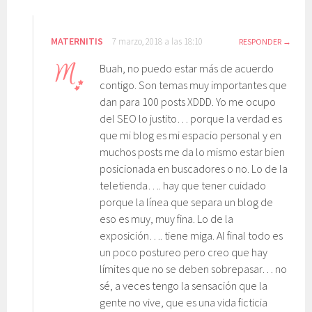
MATERNITIS
7 marzo, 2018 a las 18:10
RESPONDER
Buah, no puedo estar más de acuerdo
contigo. Son temas muy importantes que
dan para 100 posts XDDD. Yo me ocupo
del SEO lo justito… porque la verdad es
que mi blog es mi espacio personal y en
muchos posts me da lo mismo estar bien
posicionada en buscadores o no. Lo de la
teletienda…. hay que tener cuidado
porque la línea que separa un blog de
eso es muy, muy fina. Lo de la
exposición…. tiene miga. Al final todo es
un poco postureo pero creo que hay
límites que no se deben sobrepasar… no
sé, a veces tengo la sensación que la
gente no vive, que es una vida ficticia