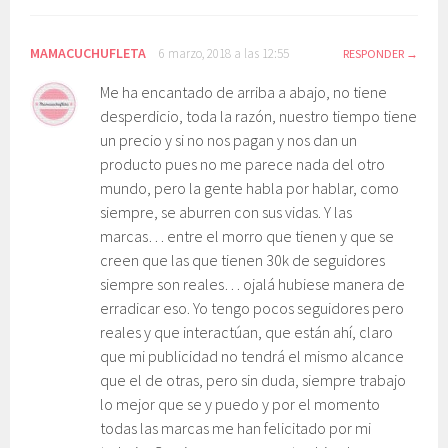
MAMACUCHUFLETA
6 marzo, 2018 a las 12:55
RESPONDER
Me ha encantado de arriba a abajo, no tiene
desperdicio, toda la razón, nuestro tiempo tiene
un precio y si no nos pagan y nos dan un
producto pues no me parece nada del otro
mundo, pero la gente habla por hablar, como
siempre, se aburren con sus vidas. Y las
marcas… entre el morro que tienen y que se
creen que las que tienen 30k de seguidores
siempre son reales… ojalá hubiese manera de
erradicar eso. Yo tengo pocos seguidores pero
reales y que interactúan, que están ahí, claro
que mi publicidad no tendrá el mismo alcance
que el de otras, pero sin duda, siempre trabajo
lo mejor que se y puedo y por el momento
todas las marcas me han felicitado por mi