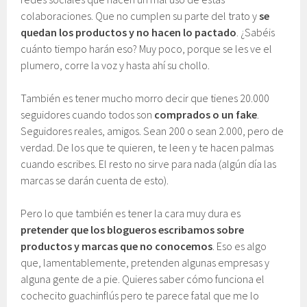
colaboraciones. Que no cumplen su parte del trato y
se
quedan los productos y no hacen lo pactado
. ¿Sabéis
cuánto tiempo harán eso? Muy poco, porque se les ve el
plumero, corre la voz y hasta ahí su chollo.
También es tener mucho morro decir que tienes 20.000
seguidores cuando todos son
comprados o un fake
.
Seguidores reales, amigos. Sean 200 o sean 2.000, pero de
verdad. De los que te quieren, te leen y te hacen palmas
cuando escribes. El resto no sirve para nada (algún día las
marcas se darán cuenta de esto).
Pero lo que también es tener la cara muy dura es
pretender que los blogueros escribamos sobre
productos y marcas que no conocemos
. Eso es algo
que, lamentablemente, pretenden algunas empresas y
alguna gente de a pie. Quieres saber cómo funciona el
cochecito guachinflús pero te parece fatal que me lo