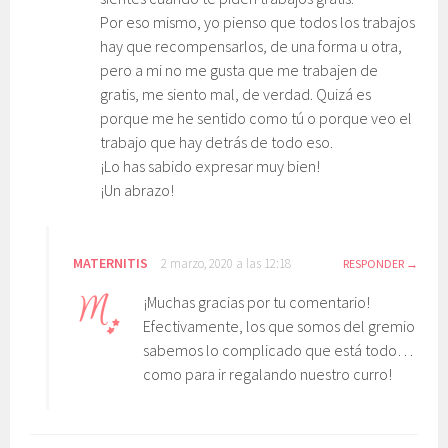
Por eso mismo, yo pienso que todos los trabajos
hay que recompensarlos, de una forma u otra,
pero a mi no me gusta que me trabajen de
gratis, me siento mal, de verdad. Quizá es
porque me he sentido como tú o porque veo el
trabajo que hay detrás de todo eso.
¡Lo has sabido expresar muy bien!
¡Un abrazo!
MATERNITIS
2 marzo, 2020 a las 12:18
RESPONDER
¡Muchas gracias por tu comentario!
Efectivamente, los que somos del gremio
sabemos lo complicado que está todo…
como para ir regalando nuestro curro!