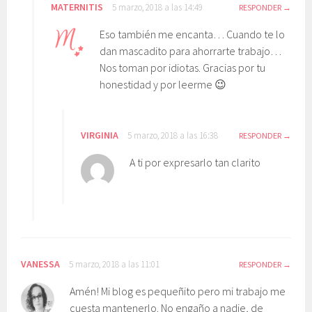
MATERNITIS
5 marzo, 2018 a las 14:49
RESPONDER
Eso también me encanta… Cuando te lo
dan mascadito para ahorrarte trabajo…
Nos toman por idiotas. Gracias por tu
honestidad y por leerme 😉
VIRGINIA
5 marzo, 2018 a las 16:38
RESPONDER
A ti por expresarlo tan clarito
VANESSA
5 marzo, 2018 a las 11:01
RESPONDER
Amén! Mi blog es pequeñito pero mi trabajo me
cuesta mantenerlo. No engaño a nadie, de