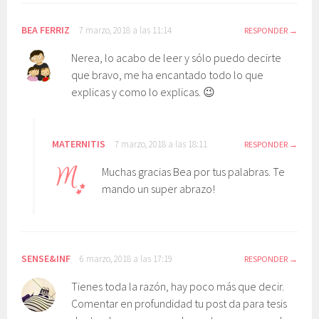
BEA FERRIZ
7 marzo, 2018 a las 11:14
RESPONDER
Nerea, lo acabo de leer y sólo puedo decirte
que bravo, me ha encantado todo lo que
explicas y como lo explicas. 😉
MATERNITIS
7 marzo, 2018 a las 18:11
RESPONDER
Muchas gracias Bea por tus palabras. Te
mando un super abrazo!
SENSE&INF
6 marzo, 2018 a las 17:19
RESPONDER
Tienes toda la razón, hay poco más que decir.
Comentar en profundidad tu post da para tesis