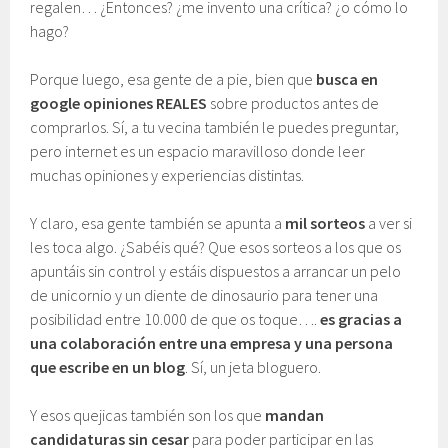
regalen… ¿Entonces? ¿me invento una crítica? ¿o cómo lo
hago?
Porque luego, esa gente de a pie, bien que
busca en
google opiniones REALES
sobre productos antes de
comprarlos. Sí, a tu vecina también le puedes preguntar,
pero internet es un espacio maravilloso donde leer
muchas opiniones y experiencias distintas.
Y claro, esa gente también se apunta a
mil sorteos
a ver si
les toca algo. ¿Sabéis qué? Que esos sorteos a los que os
apuntáis sin control y estáis dispuestos a arrancar un pelo
de unicornio y un diente de dinosaurio para tener una
posibilidad entre 10.000 de que os toque….
es gracias a
una colaboración entre una empresa y una persona
que escribe en un blog
. Sí, un jeta bloguero.
Y esos quejicas también son los que
mandan
candidaturas sin cesar
para poder participar en las