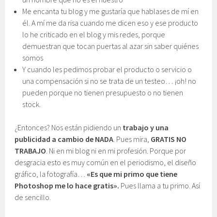
Me encanta tu blog y me gustaría que hablases de mí en
él. A mí me da risa cuando me dicen eso y ese producto
lo he criticado en el blog y mis redes, porque
demuestran que tocan puertas al azar sin saber quiénes
somos
Y cuando les pedimos probar el producto o servicio o
una compensación si no se trata de un testeo… ¡oh! no
pueden porque no tienen presupuesto o no tienen
stock.
¿Entonces? Nos están pidiendo un
trabajo y una
publicidad a cambio de NADA
. Pues mira,
GRATIS NO
TRABAJO
. Ni en mi blog ni en mi profesión. Porque por
desgracia esto es muy común en el periodismo, el diseño
gráfico, la fotografía…
«Es que mi primo que tiene
Photoshop me lo hace gratis».
Pues llama a tu primo. Así
de sencillo.