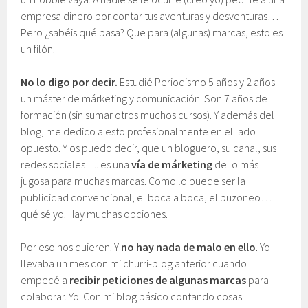
empresa dinero por contar tus aventuras y desventuras…
Pero ¿sabéis qué pasa? Que para (algunas) marcas, esto es
un filón.
No lo digo por decir.
Estudié Periodismo 5 años y 2 años
un máster de márketing y comunicación. Son 7 años de
formación (sin sumar otros muchos cursos). Y además del
blog, me dedico a esto profesionalmente en el lado
opuesto. Y os puedo decir, que un bloguero, su canal, sus
redes sociales…. es una
vía de márketing
de lo más
jugosa para muchas marcas. Como lo puede ser la
publicidad convencional, el boca a boca, el buzoneo…
qué sé yo. Hay muchas opciones.
Por eso nos quieren. Y
no hay nada de malo en ello
. Yo
llevaba un mes con mi churri-blog anterior cuando
empecé a
recibir peticiones de algunas marcas
para
colaborar. Yo. Con mi blog básico contando cosas