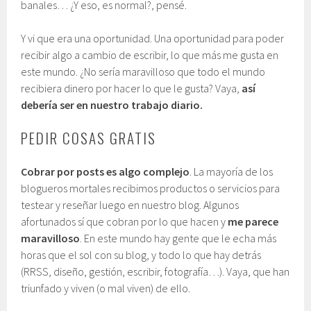
banales… ¿Y eso, es normal?, pensé.
Y vi que era una oportunidad. Una oportunidad para poder
recibir algo a cambio de escribir, lo que más me gusta en
este mundo. ¿No sería maravilloso que todo el mundo
recibiera dinero por hacer lo que le gusta? Vaya,
así
debería ser en nuestro trabajo diario.
PEDIR COSAS GRATIS
Cobrar por posts es algo complejo
. La mayoría de los
blogueros mortales recibimos productos o servicios para
testear y reseñar luego en nuestro blog. Algunos
afortunados sí que cobran por lo que hacen y
me parece
maravilloso
. En este mundo hay gente que le echa más
horas que el sol con su blog, y todo lo que hay detrás
(RRSS, diseño, gestión, escribir, fotografía…). Vaya, que han
triunfado y viven (o mal viven) de ello.