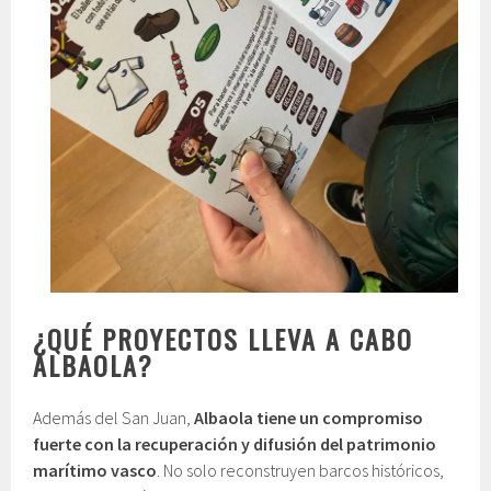
¿QUÉ PROYECTOS LLEVA A CABO
ALBAOLA?
Además del San Juan,
Albaola tiene un compromiso
fuerte con la recuperación y difusión del patrimonio
marítimo vasco
. No solo reconstruyen barcos históricos,