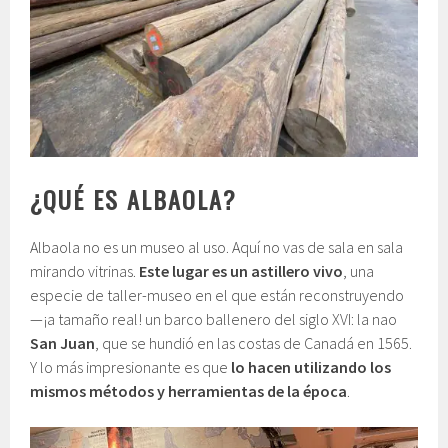
¿QUÉ ES ALBAOLA?
Albaola no es un museo al uso. Aquí no vas de sala en sala
mirando vitrinas.
Este lugar es un astillero vivo
, una
especie de taller-museo en el que están reconstruyendo
—¡a tamaño real! un barco ballenero del siglo XVI: la nao
San Juan
, que se hundió en las costas de Canadá en 1565.
Y lo más impresionante es que
lo hacen utilizando los
mismos métodos y herramientas de la época
.