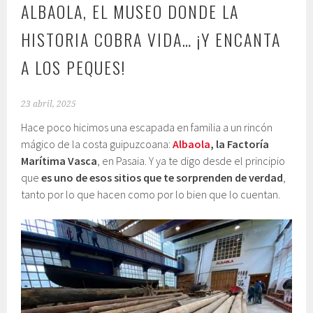
ALBAOLA, EL MUSEO DONDE LA
HISTORIA COBRA VIDA… ¡Y ENCANTA
A LOS PEQUES!
23 abril, 2025
Hace poco hicimos una escapada en familia a un rincón
mágico de la costa guipuzcoana:
Albaola
, la Factoría
Marítima Vasca
, en Pasaia. Y ya te digo desde el principio
que
es uno de esos sitios que te sorprenden de verdad
,
tanto por lo que hacen como por lo bien que lo cuentan.