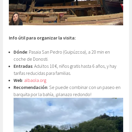
Info útil para organizar la visita:
Dónde
: Pasaia San Pedro (Guipúzcoa), a 20 min en
coche de Donosti.
Entradas
: Adultos 10 €, niños gratis hasta 6 años, y hay
tarifas reducidas para familias.
Web
:
albaola.org
Recomendación
: Se puede combinar con un paseo en
barquita por la bahía, ¡planazo redondo!