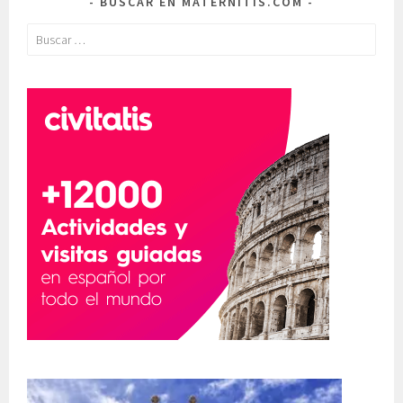
BUSCAR EN MATERNITIS.COM
Buscar: