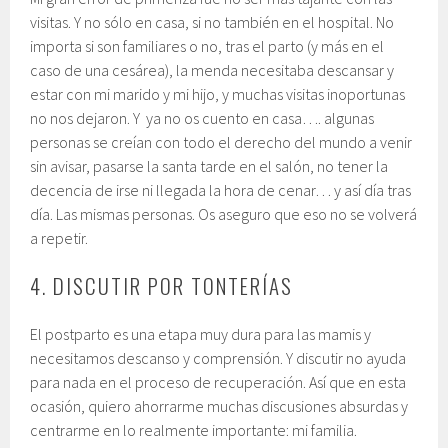
visitas. Y no sólo en casa, si no también en el hospital. No
importa si son familiares o no, tras el parto (y más en el
caso de una cesárea), la menda necesitaba descansar y
estar con mi marido y mi hijo, y muchas visitas inoportunas
no nos dejaron. Y ya no os cuento en casa…. algunas
personas se creían con todo el derecho del mundo a venir
sin avisar, pasarse la santa tarde en el salón, no tener la
decencia de irse ni llegada la hora de cenar… y así día tras
día. Las mismas personas. Os aseguro que eso no se volverá
a repetir.
4. DISCUTIR POR TONTERÍAS
El postparto es una etapa muy dura para las mamis y
necesitamos descanso y comprensión. Y discutir no ayuda
para nada en el proceso de recuperación. Así que en esta
ocasión, quiero ahorrarme muchas discusiones absurdas y
centrarme en lo realmente importante: mi familia.