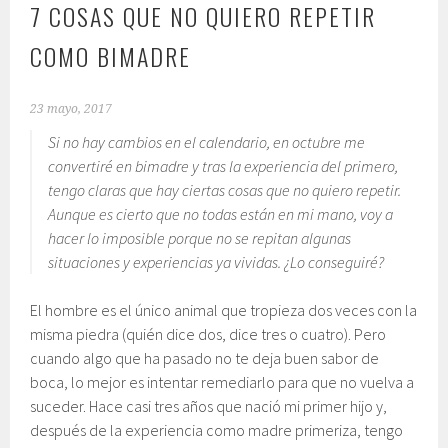
7 COSAS QUE NO QUIERO REPETIR
COMO BIMADRE
23 mayo, 2017
Si no hay cambios en el calendario, en octubre me
convertiré en bimadre y tras la experiencia del primero,
tengo claras que hay ciertas cosas que no quiero repetir.
Aunque es cierto que no todas están en mi mano, voy a
hacer lo imposible porque no se repitan algunas
situaciones y experiencias ya vividas. ¿Lo conseguiré?
El hombre es el único animal que tropieza dos veces con la
misma piedra (quién dice dos, dice tres o cuatro). Pero
cuando algo que ha pasado no te deja buen sabor de
boca, lo mejor es intentar remediarlo para que no vuelva a
suceder. Hace casi tres años que nació mi primer hijo y,
después de la experiencia como madre primeriza, tengo