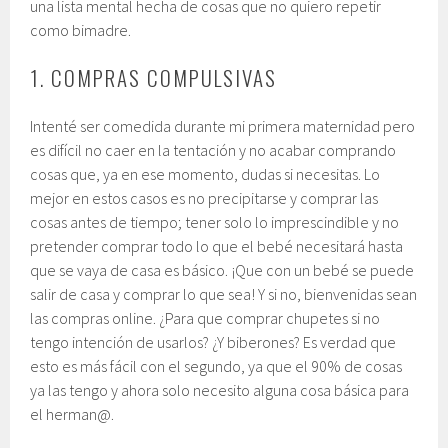
una lista mental hecha de cosas que no quiero repetir
como bimadre.
1. COMPRAS COMPULSIVAS
Intenté ser comedida durante mi primera maternidad pero
es difícil no caer en la tentación y no acabar comprando
cosas que, ya en ese momento, dudas si necesitas. Lo
mejor en estos casos es no precipitarse y comprar las
cosas antes de tiempo; tener solo lo imprescindible y no
pretender comprar todo lo que el bebé necesitará hasta
que se vaya de casa es básico. ¡Que con un bebé se puede
salir de casa y comprar lo que sea! Y si no, bienvenidas sean
las compras online. ¿Para que comprar chupetes si no
tengo intención de usarlos? ¿Y biberones? Es verdad que
esto es más fácil con el segundo, ya que el 90% de cosas
ya las tengo y ahora solo necesito alguna cosa básica para
el herman@.