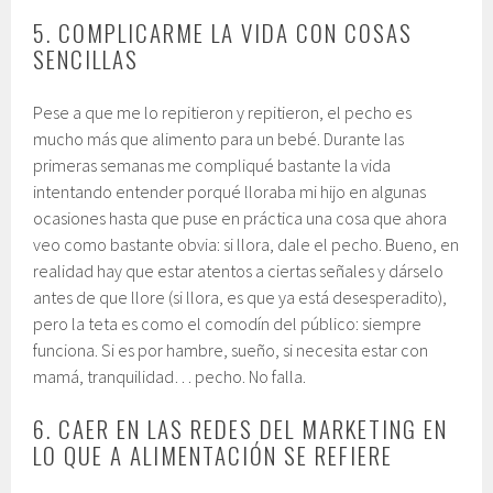
5. COMPLICARME LA VIDA CON COSAS
SENCILLAS
Pese a que me lo repitieron y repitieron, el pecho es
mucho más que alimento para un bebé. Durante las
primeras semanas me compliqué bastante la vida
intentando entender porqué lloraba mi hijo en algunas
ocasiones hasta que puse en práctica una cosa que ahora
veo como bastante obvia: si llora, dale el pecho. Bueno, en
realidad hay que estar atentos a ciertas señales y dárselo
antes de que llore (si llora, es que ya está desesperadito),
pero la teta es como el comodín del público: siempre
funciona. Si es por hambre, sueño, si necesita estar con
mamá, tranquilidad… pecho. No falla.
6. CAER EN LAS REDES DEL MARKETING EN
LO QUE A ALIMENTACIÓN SE REFIERE