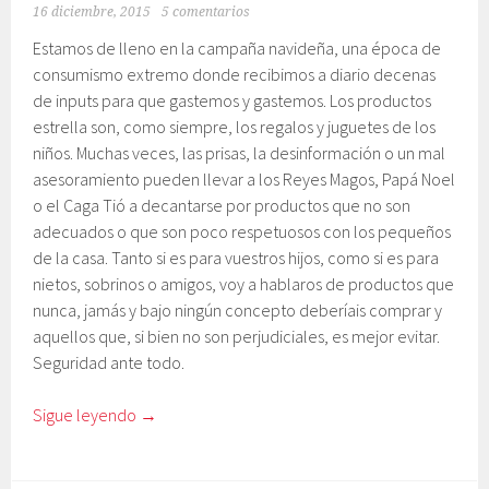
16 diciembre, 2015
5 comentarios
Estamos de lleno en la campaña navideña, una época de
consumismo extremo donde recibimos a diario decenas
de inputs para que gastemos y gastemos. Los productos
estrella son, como siempre, los regalos y juguetes de los
niños. Muchas veces, las prisas, la desinformación o un mal
asesoramiento pueden llevar a los Reyes Magos, Papá Noel
o el Caga Tió a decantarse por productos que no son
adecuados o que son poco respetuosos con los pequeños
de la casa. Tanto si es para vuestros hijos, como si es para
nietos, sobrinos o amigos, voy a hablaros de productos que
nunca, jamás y bajo ningún concepto deberíais comprar y
aquellos que, si bien no son perjudiciales, es mejor evitar.
Seguridad ante todo.
Sigue leyendo
→