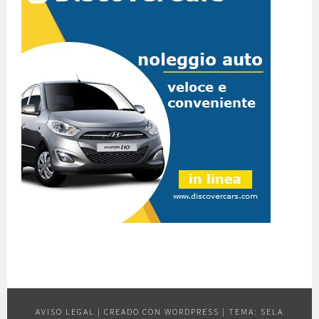
AVISO LEGAL
|
CREADO CON WORDPRESS
|
TEMA: SELA