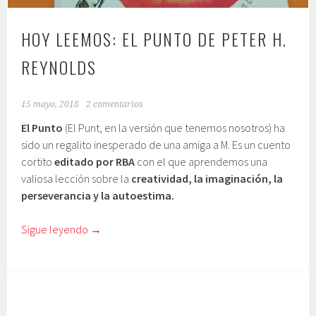
HOY LEEMOS: EL PUNTO DE PETER H.
REYNOLDS
15 mayo, 2018
2 comentarios
El Punto
(El Punt, en la versión que tenemos nosotros) ha
sido un regalito inesperado de una amiga a M. Es un cuento
cortito
editado por RBA
con el que aprendemos una
valiosa lección sobre la
creatividad, la imaginación, la
perseverancia y la autoestima.
Sigue leyendo
→